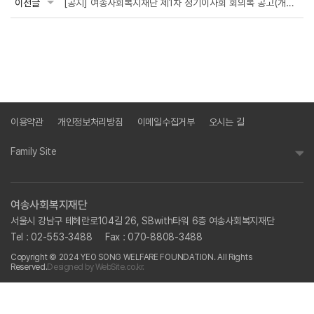
이전글
[공지] 여송사회복지재단 제1차 정기이사회 회의록 공고(개최일: 2024. 3. 25)
이용약관
개인정보처리방침
이메일수집거부
오시는 길
Family Site
여송사회복지재단
서울시 강남구 테헤란로104길 26, SBwith타워 6층 여송사회복지재단
Tel : 02-553-3488
Fax : 070-8808-3488
Copyright © 2024 YEO SONG WELFARE FOUNDATION. All Rights
Reserved.
Designed by WebSite.co.kr.