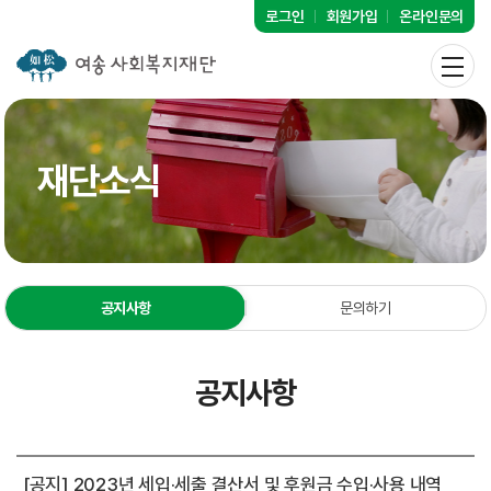
로그인
회원가입
온라인문의
재단소식
공지사항
문의하기
공지사항
[공지] 2023년 세입·세출 결산서 및 후원금 수입·사용 내역