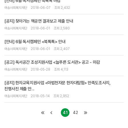
[안내] 6월 독서캠페인 북톡톡 마감
여송사회복지재단
2018-06-07
조회 2,432
[공지] 찾아가는 책공연 결과보고 제출 안내
여송사회복지재단
2018-06-01
조회 2,580
[안내] 6월 독서캠페인 <북톡톡> 안내
여송사회복지재단
2018-06-01
조회 2,407
[공고] 독서공간 조성지원사업 <늘푸른 도서관> 공고 - 마감
여송사회복지재단
2018-05-28
조회 4,113
[공지] 한자교육지원사업 <마법천자문 한자대탐험> 만족도조사지,
진행사진 제출 안...
여송사회복지재단
2018-05-14
조회 2,952
41
42