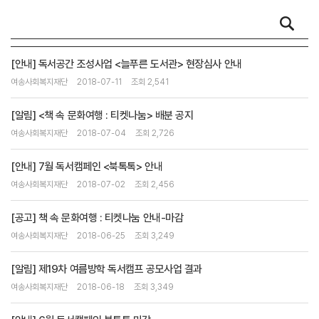
[안내] 독서공간 조성사업 <늘푸른 도서관> 현장심사 안내
여송사회복지재단
2018-07-11
조회 2,541
[알림] <책 속 문화여행 : 티켓나눔> 배분 공지
여송사회복지재단
2018-07-04
조회 2,726
[안내] 7월 독서캠페인 <북톡톡> 안내
여송사회복지재단
2018-07-02
조회 2,456
[공고] 책 속 문화여행 : 티켓나눔 안내-마감
여송사회복지재단
2018-06-25
조회 3,249
[알림] 제19차 여름방학 독서캠프 공모사업 결과
여송사회복지재단
2018-06-18
조회 3,349