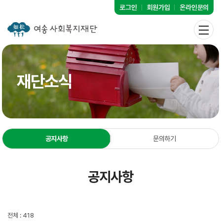
로그인
회원가입
온라인문의
재단소식
공지사항
문의하기
공지사항
전체 : 418