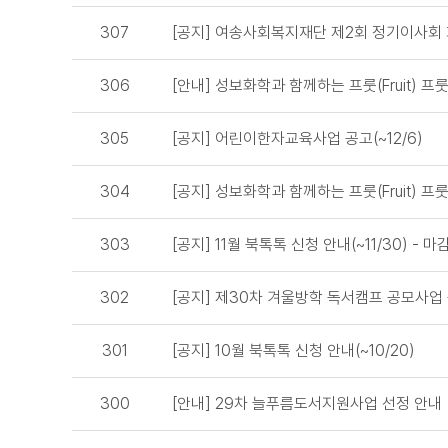
307
[공지] 여송사회복지재단 제2회 정기이사회 회의
306
[안내] 성보화학과 함께하는 프룻(Fruit) 프룻
305
[공지] 어린이한자교육사업 공고(~12/6)
304
[공지] 성보화학과 함께하는 프룻(Fruit) 프룻(F
303
[공지] 11월 북톡톡 신청 안내(~11/30) - 마
302
[공지] 제30차 겨울방학 독서캠프 공모사업 공고
301
[공지] 10월 북톡톡 신청 안내(~10/20)
300
[안내] 29차 늘푸름도서지원사업 선정 안내