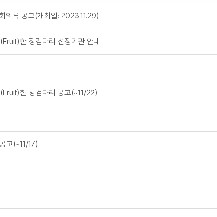
록 공고(개최일: 2023.11.29)
(Fruit)한 징검다리 선정기관 안내
ruit)한 징검다리 공고(~11/22)
감
(~11/17)