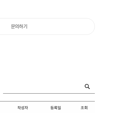
문의하기
작성자
등록일
조회