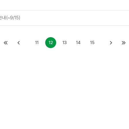
(~9/15)
11
12
13
14
15