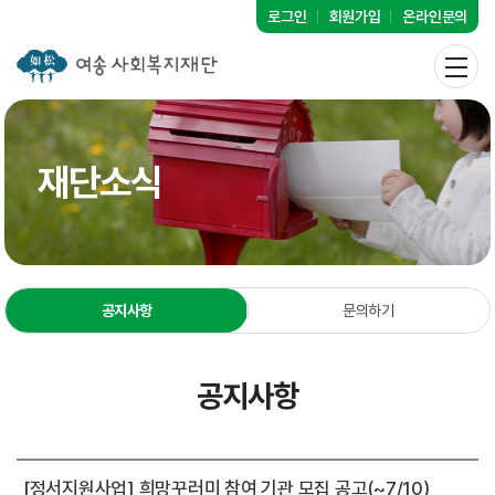
로그인
회원가입
온라인문의
재단소식
공지사항
문의하기
공지사항
[정서지원사업] 희망꾸러미 참여 기관 모집 공고(~7/10)