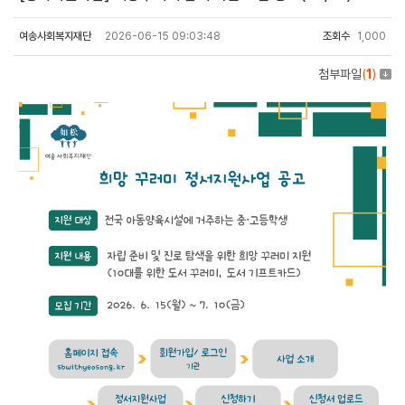
여송사회복지재단
2026-06-15 09:03:48
조회수
1,000
첨부파일
(
1
)