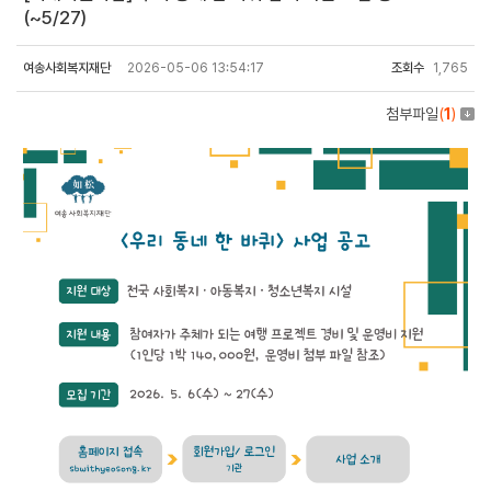
(~5/27)
여송사회복지재단
2026-05-06 13:54:17
조회수
1,765
첨부파일
(
1
)