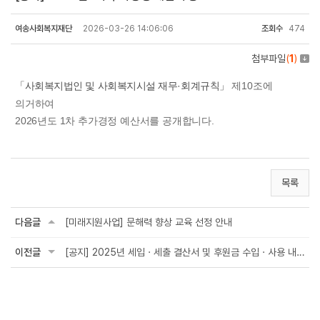
여송사회복지재단
2026-03-26 14:06:06
조회수
474
첨부파일
(
1
)
「사회복지법인 및 사회복지시설 재무·회계규칙」
제10조에
의거하여
2026년도 1차 추가경정 예산서를 공개합니다.
목록
다음글
[미래지원사업] 문해력 향상 교육 선정 안내
이전글
[공지] 2025년 세입 · 세출 결산서 및 후원금 수입 · 사용 내역 공개