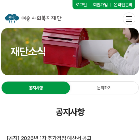
로그인
회원가입
온라인문의
재단소식
공지사항
문의하기
공지사항
[공지] 2026년 1차 추가경정 예산서 공고