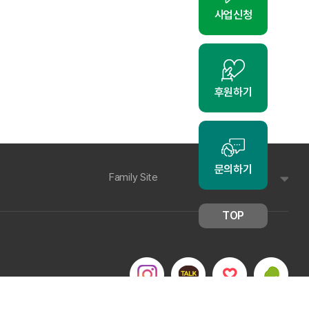
사업신청
후원하기
문의하기
Family Site
TOP