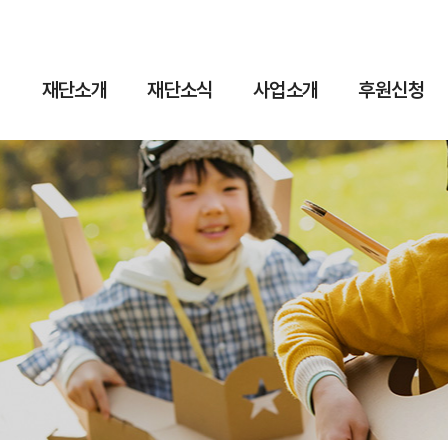
재단소개
재단소식
사업소개
후원신청