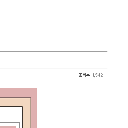
조회수
1,542