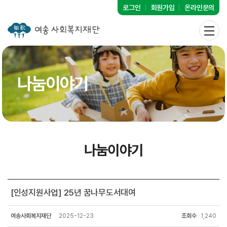
로그인
회원가입
온라인문의
나눔이야기
나눔이야기
[인성지원사업] 25년 꿈나무도서대여
여송사회복지재단
2025-12-23
조회수
1,240