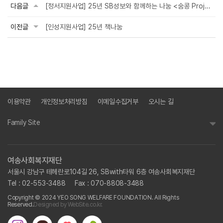
다음글
[정서지원사업] 25년 SB성보와 함께하는 나눔 <숨콩 Project>
이전글
[인성지원사업] 25년 책나눔
이용약관
개인정보처리방침
이메일수집거부
오시는 길
Family Site
여송사회복지재단
서울시 강남구 테헤란로104길 26, SBwith타워 6층 여송사회복지재단
Tel : 02-553-3488
Fax : 070-8808-3488
Copyright © 2024 YEO SONG WELFARE FOUNDATION. All Rights
Reserved.
Designed by WebSite.co.kr.