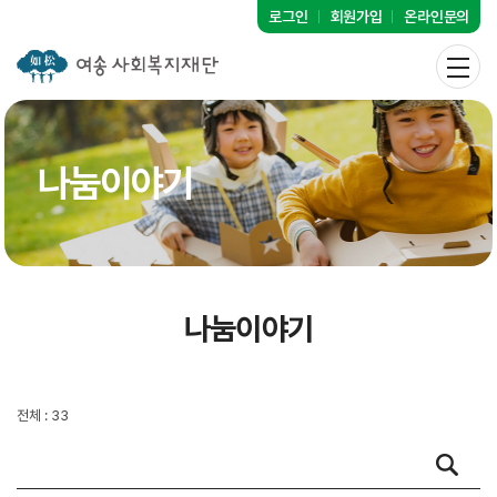
로그인
회원가입
온라인문의
나눔이야기
나눔이야기
전체 : 33