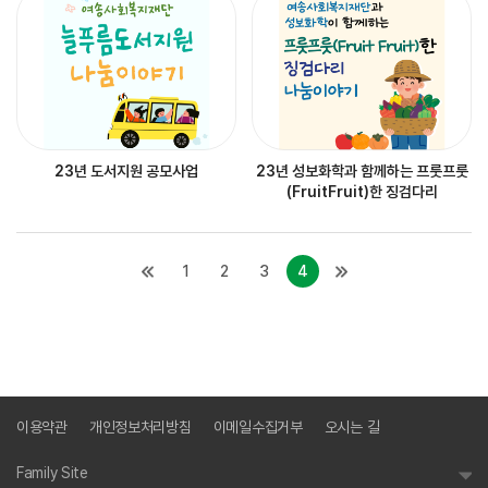
23년 도서지원 공모사업
23년 성보화학과 함께하는 프룻프룻
(FruitFruit)한 징검다리
1
2
3
4
이용약관
개인정보처리방침
이메일수집거부
오시는 길
Family Site