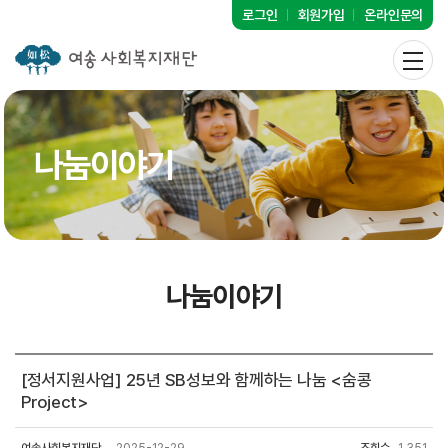
로그인
회원가입
온라인문의
나눔이야기
나눔이야기
[정서지원사업] 25년 SB성보와 함께하는 나눔 <숨콩
Project>