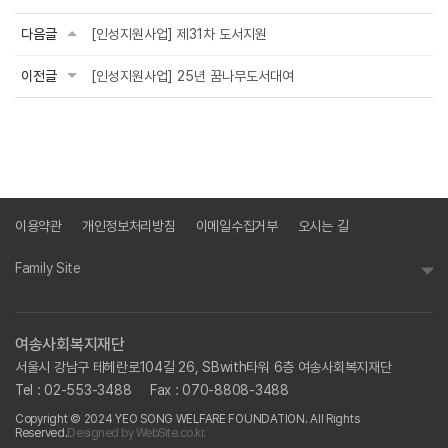
다음글
[인성지원사업] 제31차 도서지원
이전글
[인성지원사업] 25년 꿈나무도서대여
이용약관
개인정보처리방침
이메일수집거부
오시는 길
Family Site
여송사회복지재단
서울시 강남구 테헤란로104길 26, SBwith타워 6층 여송사회복지재단
Tel : 02-553-3488
Fax : 070-8808-3488
Copyright © 2024 YEO SONG WELFARE FOUNDATION. All Rights
Reserved.
Designed by WebSite.co.kr.