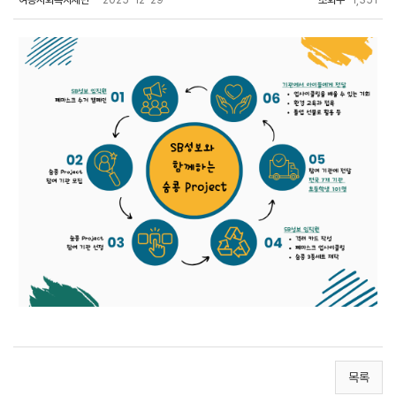
여송사회복지재단
2025-12-29
조회수
1,351
목록