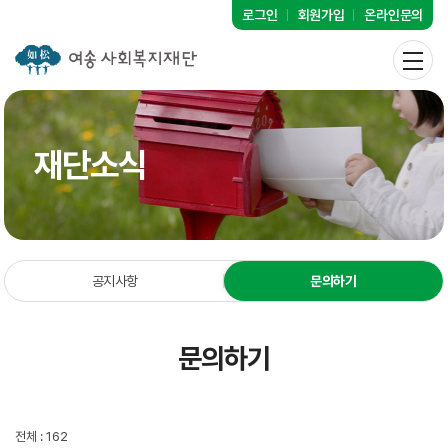
로그인
회원가입
온라인문의
재단소식
공지사항
문의하기
문의하기
전체 : 162