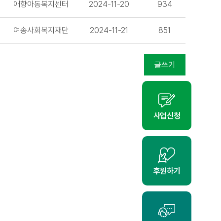
애향아동복지센터
2024-11-20
934
여송사회복지재단
2024-11-21
851
글쓰기
사업신청
후원하기