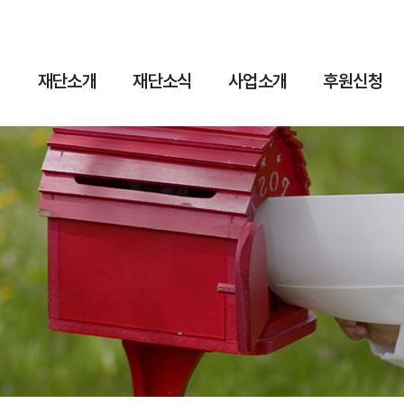
재단소개
재단소식
사업소개
후원신청