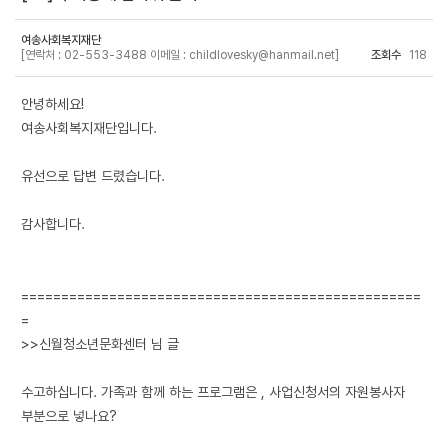
여송사회복지재단
[연락처 : 02-553-3488 이메일 : childlovesky@hanmail.net]
조회수
118
안녕하세요!
여송사회복지재단입니다.
유선으로 답변 드렸습니다.
감사합니다.
==================================================
=
>>신월청소년문화센터 님 글
수고하십니다. 가족과 함께 하는 프로그램은 , 사업신청서의 자원봉사자
부분으로 넣나요?