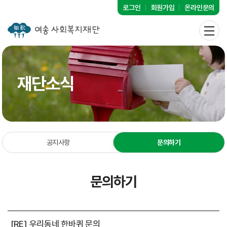
로그인
회원가입
온라인문의
재단소식
공지사항
문의하기
문의하기
[RE] 우리동네 한바퀴 문의