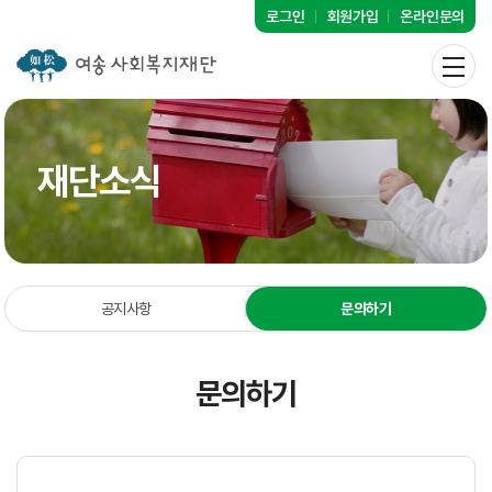
로그인
회원가입
온라인문의
재단소식
공지사항
문의하기
문의하기