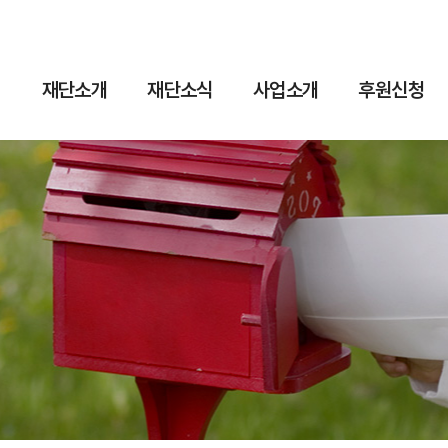
재단소개
재단소식
사업소개
후원신청